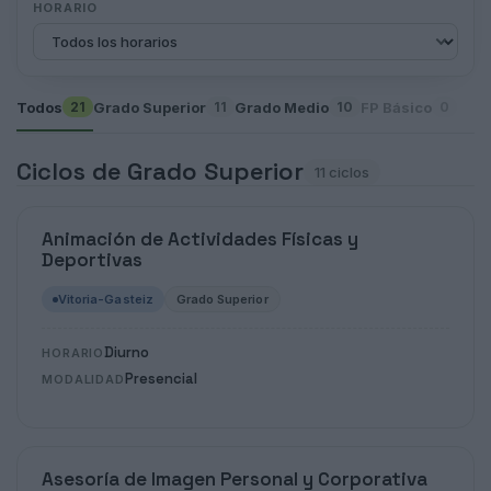
HORARIO
Todos
Grado Superior
Grado Medio
FP Básico
21
11
10
0
Ciclos de Grado Superior
11 ciclos
Animación de Actividades Físicas y
Deportivas
Vitoria-Gasteiz
Grado Superior
Diurno
HORARIO
Presencial
MODALIDAD
Asesoría de Imagen Personal y Corporativa