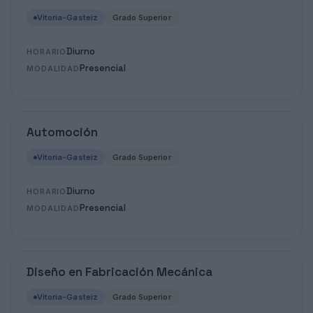
Vitoria-Gasteiz
Grado Superior
Diurno
HORARIO
Presencial
MODALIDAD
Automoción
Vitoria-Gasteiz
Grado Superior
Diurno
HORARIO
Presencial
MODALIDAD
Diseño en Fabricación Mecánica
Vitoria-Gasteiz
Grado Superior