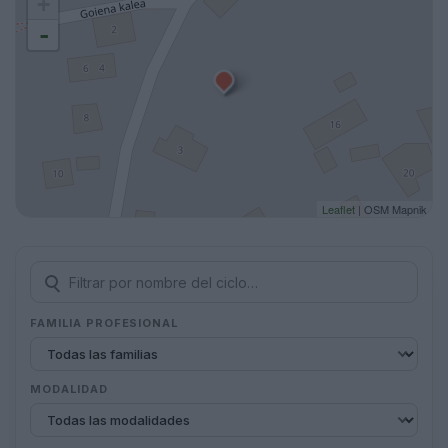
+
-
Leaflet
| OSM Mapnik
FAMILIA PROFESIONAL
MODALIDAD