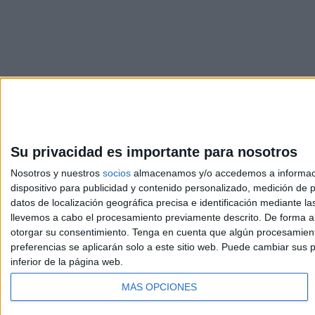
Su privacidad es importante para nosotros
Nosotros y nuestros
socios
almacenamos y/o accedemos a información
dispositivo para publicidad y contenido personalizado, medición de pu
datos de localización geográfica precisa e identificación mediante l
llevemos a cabo el procesamiento previamente descrito. De forma al
otorgar su consentimiento.
Tenga en cuenta que algún procesamiento
preferencias se aplicarán solo a este sitio web. Puede cambiar sus p
inferior de la página web.
MÁS OPCIONES