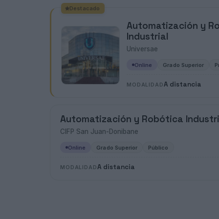
Destacado
Automatización y R
Industrial
Universae
Online
Grado Superior
P
A distancia
MODALIDAD
Automatización y Robótica Industri
CIFP San Juan-Donibane
Online
Grado Superior
Público
A distancia
MODALIDAD