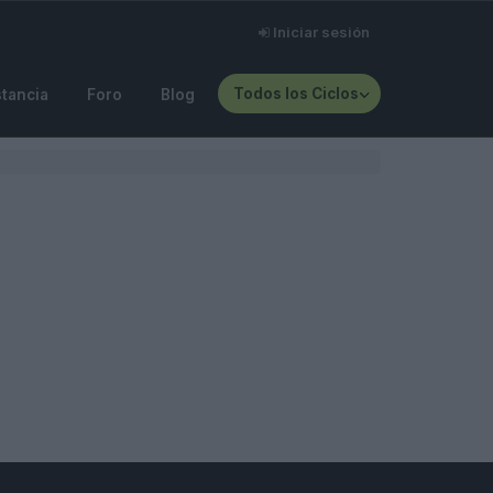
Iniciar sesión
Todos los Ciclos
stancia
Foro
Blog