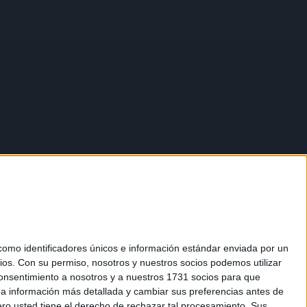
mo identificadores únicos e información estándar enviada por un
ios.
Con su permiso, nosotros y nuestros socios podemos utilizar
 consentimiento a nosotros y a nuestros 1731 socios para que
 a información más detallada y cambiar sus preferencias antes de
o usted tiene el derecho de rechazar tal procesamiento. Sus