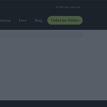
Iniciar sesión
Todos los Ciclos
stancia
Foro
Blog