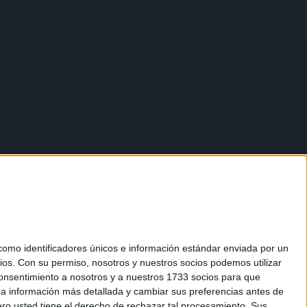
mo identificadores únicos e información estándar enviada por un
ios.
Con su permiso, nosotros y nuestros socios podemos utilizar
 consentimiento a nosotros y a nuestros 1733 socios para que
 a información más detallada y cambiar sus preferencias antes de
o usted tiene el derecho de rechazar tal procesamiento. Sus