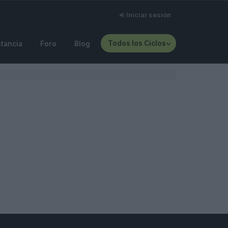
Iniciar sesión
Todos los Ciclos
stancia
Foro
Blog