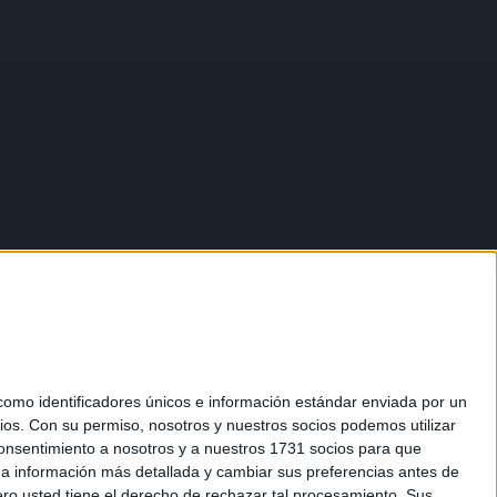
mo identificadores únicos e información estándar enviada por un
ios.
Con su permiso, nosotros y nuestros socios podemos utilizar
 consentimiento a nosotros y a nuestros 1731 socios para que
 a información más detallada y cambiar sus preferencias antes de
o usted tiene el derecho de rechazar tal procesamiento. Sus