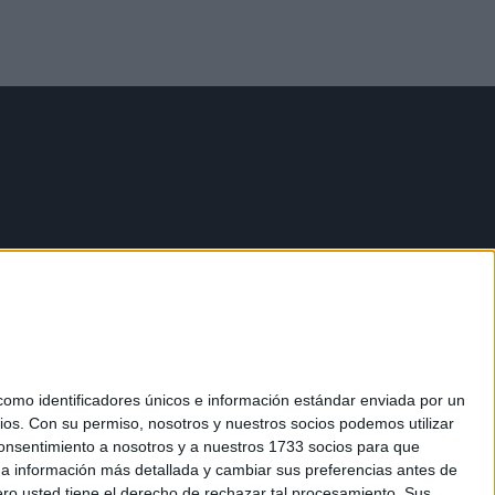
mo identificadores únicos e información estándar enviada por un
ios.
Con su permiso, nosotros y nuestros socios podemos utilizar
 consentimiento a nosotros y a nuestros 1733 socios para que
 a información más detallada y cambiar sus preferencias antes de
o usted tiene el derecho de rechazar tal procesamiento. Sus