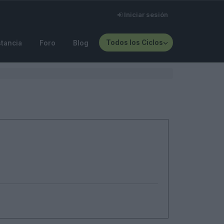
Iniciar sesión
Todos los Ciclos
stancia
Foro
Blog