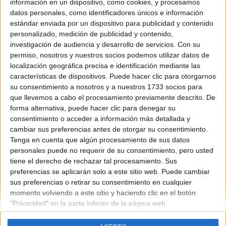
información en un dispositivo, como cookies, y procesamos
datos personales, como identificadores únicos e información
estándar enviada por un dispositivo para publicidad y contenido
personalizado, medición de publicidad y contenido,
Contáctanos
investigación de audiencia y desarrollo de servicios.
Con su
permiso, nosotros y nuestros socios podemos utilizar datos de
Dirección:
Diego de León 47, 28006 Madrid
localización geográfica precisa e identificación mediante las
características de dispositivos. Puede hacer clic para otorgarnos
Phone:
+34 91 593 2767
su consentimiento a nosotros y a nuestros 1733 socios para
Email:
info@forofp.es
que llevemos a cabo el procesamiento previamente descrito. De
forma alternativa, puede hacer clic para denegar su
Información legal
consentimiento o acceder a información más detallada y
cambiar sus preferencias antes de otorgar su consentimiento.
Tenga en cuenta que algún procesamiento de sus datos
Aviso legal
personales puede no requerir de su consentimiento, pero usted
Política de privacidad
tiene el derecho de rechazar tal procesamiento. Sus
Condiciones generales de contratación
preferencias se aplicarán solo a este sitio web. Puede cambiar
Política de cookies
sus preferencias o retirar su consentimiento en cualquier
momento volviendo a este sitio y haciendo clic en el botón
"Privacidad" en la parte inferior de la página web.