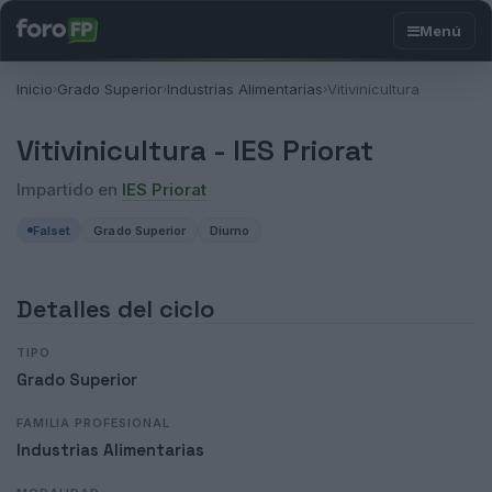
Inicio
Grado Superior
Industrias Alimentarias
Vitivinicultura
›
›
›
Vitivinicultura -
IES Priorat
Impartido en
IES Priorat
Falset
Grado Superior
Diurno
Detalles del ciclo
TIPO
Grado Superior
FAMILIA PROFESIONAL
Industrias Alimentarias