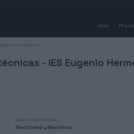
Inicio
FP a di
ciones Electrotécnicas
técnicas -
IES Eugenio Herm
FAMILIA PROFESIONAL
Electricidad y Electrónica