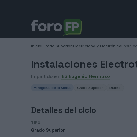
Inicio
Grado Superior
Electricidad y Electrónica
Instala
›
›
›
Instalaciones Electro
Impartido en
IES Eugenio Hermoso
Fregenal de la Sierra
Grado Superior
Diurno
Detalles del ciclo
TIPO
Grado Superior