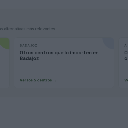
 alternativas más relevantes.
BADAJOZ
A
Otros centros que lo imparten en
O
Badajoz
o
Ver los 5 centros
→
V