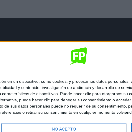
mación legal
gal
de privacidad
nes generales de contratación
 de cookies
 en un dispositivo, como cookies, y procesamos datos personales, co
blicidad y contenido, investigación de audiencia y desarrollo de servic
as características de dispositivos. Puede hacer clic para otorgarnos su
ternativa, puede hacer clic para denegar su consentimiento o acceder
 de sus datos personales puede no requerir de su consentimiento, per
referencias o retirar su consentimiento en cualquier momento volviendo 
ados.
NO ACEPTO