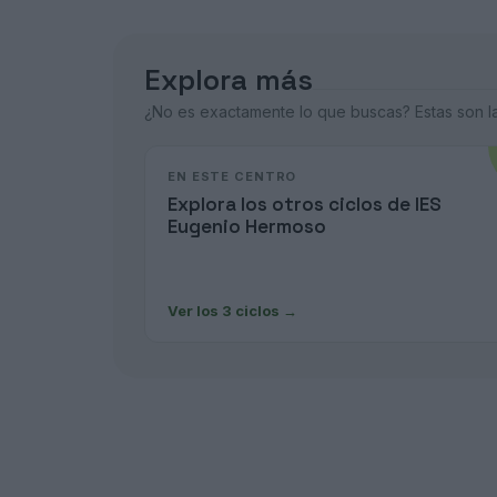
Explora más
¿No es exactamente lo que buscas? Estas son las
EN ESTE CENTRO
Explora los otros ciclos de IES
Eugenio Hermoso
Ver los 3 ciclos
→