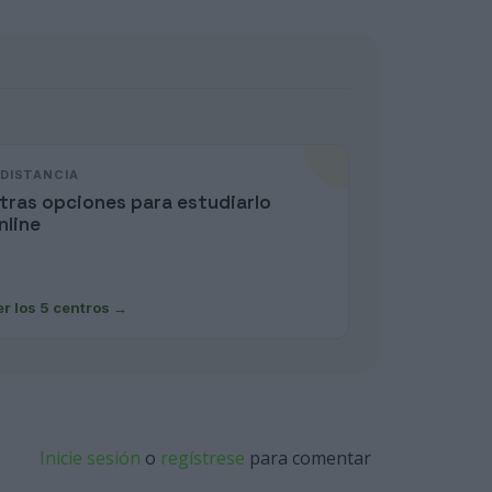
 DISTANCIA
tras opciones para estudiarlo
nline
er los 5 centros
→
Inicie sesión
o
regístrese
para comentar