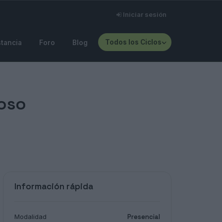
Iniciar sesión
Todos los Ciclos
stancia
Foro
Blog
oso
Información rápida
Modalidad
Presencial