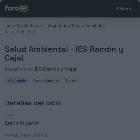
Inicio
Grado Superior
Seguridad y Medio Ambiente
›
›
›
Salud Ambiental
Salud Ambiental -
IES Ramón y
Cajal
Impartido en
IES Ramón y Cajal
Valladolid
Grado Superior
Diurno
Detalles del ciclo
TIPO
Grado Superior
FAMILIA PROFESIONAL