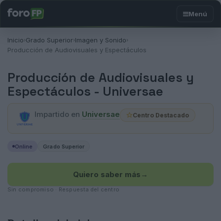
Inicio
Grado Superior
Imagen y Sonido
›
›
›
Producción de Audiovisuales y Espectáculos
Producción de Audiovisuales y
Espectáculos -
Universae
Impartido en
Universae
Centro Destacado
Online
Grado Superior
Quiero saber más
→
Sin compromiso · Respuesta del centro