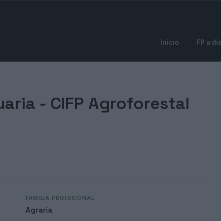
Inicio
FP a di
aria -
CIFP Agroforestal
FAMILIA PROFESIONAL
Agraria