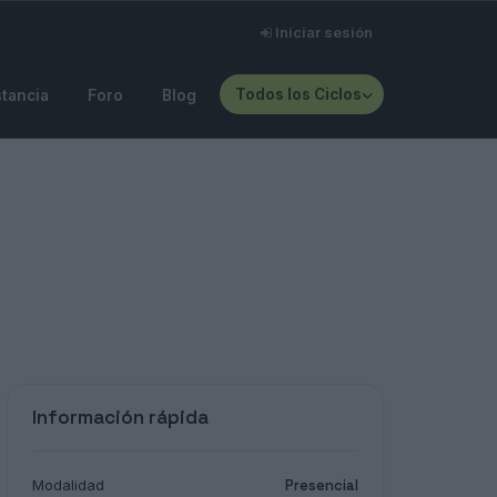
Iniciar sesión
Todos los Ciclos
stancia
Foro
Blog
Información rápida
Modalidad
Presencial