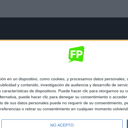
mación legal
gal
de privacidad
nes generales de contratación
 de cookies
 en un dispositivo, como cookies, y procesamos datos personales, co
blicidad y contenido, investigación de audiencia y desarrollo de servic
as características de dispositivos. Puede hacer clic para otorgarnos su
ternativa, puede hacer clic para denegar su consentimiento o acceder
 de sus datos personales puede no requerir de su consentimiento, per
referencias o retirar su consentimiento en cualquier momento volviendo 
ados.
NO ACEPTO