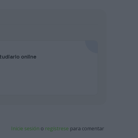
udiarlo online
Inicie sesión
o
regístrese
para comentar