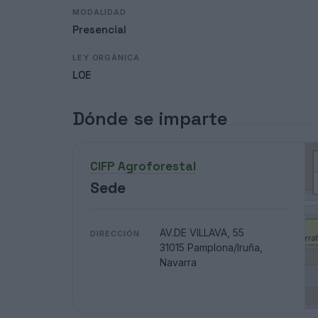
MODALIDAD
Presencial
LEY ORGÁNICA
LOE
Dónde se imparte
CIFP Agroforestal
Sede
AV.DE VILLAVA, 55
DIRECCIÓN
31015 Pamplona/Iruña,
Navarra