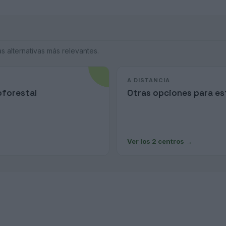
 alternativas más relevantes.
A DISTANCIA
oforestal
Otras opciones para est
Ver los 2 centros
→