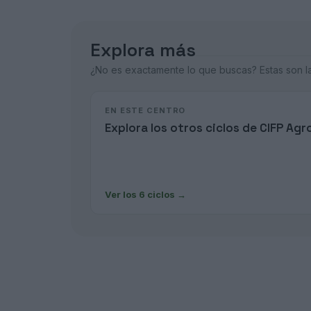
Explora más
¿No es exactamente lo que buscas? Estas son las
EN ESTE CENTRO
Explora los otros ciclos de CIFP Agr
Ver los 6 ciclos
→