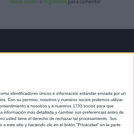
Inicie sesión
o
regístrese
para comentar
mo identificadores únicos e información estándar enviada por un
ios.
Con su permiso, nosotros y nuestros socios podemos utilizar
 consentimiento a nosotros y a nuestros 1733 socios para que
 a información más detallada y cambiar sus preferencias antes de
o usted tiene el derecho de rechazar tal procesamiento. Sus
a este sitio y haciendo clic en el botón "Privacidad" en la parte