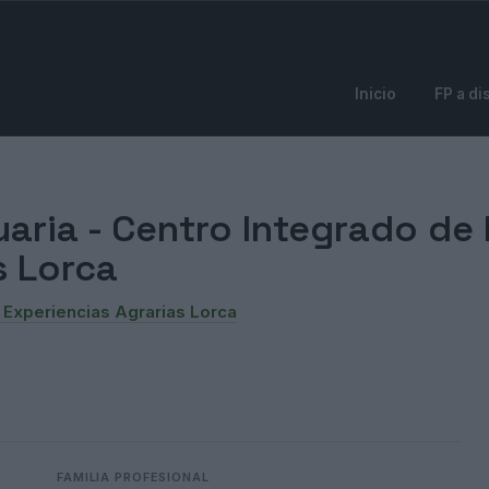
Inicio
FP a di
aria -
Centro Integrado de
s Lorca
 Experiencias Agrarias Lorca
FAMILIA PROFESIONAL