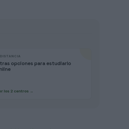
 DISTANCIA
tras opciones para estudiarlo
nline
er los 2 centros
→