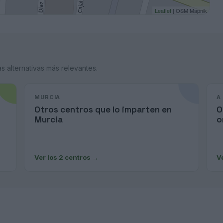
Leaflet
| OSM Mapnik
 alternativas más relevantes.
MURCIA
A
Otros centros que lo imparten en
O
Murcia
o
Ver los 2 centros
→
V