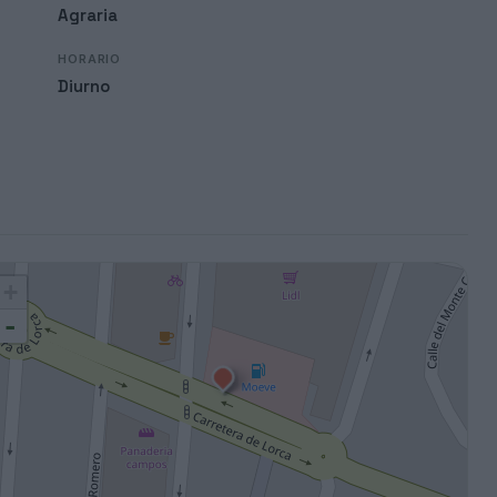
Agraria
HORARIO
Diurno
+
-