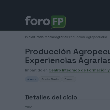
Inicio
Grado Medio
Agraria
Producción Agropecuaria
›
›
›
Producción Agropecu
Experiencias Agraria
Impartido en
Centro Integrado de Formación y
Lorca
Grado Medio
Diurno
Detalles del ciclo
TIPO