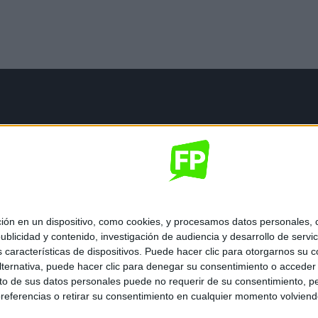
mación legal
gal
de privacidad
nes generales de contratación
 de cookies
 en un dispositivo, como cookies, y procesamos datos personales, co
blicidad y contenido, investigación de audiencia y desarrollo de servic
as características de dispositivos. Puede hacer clic para otorgarnos su
ternativa, puede hacer clic para denegar su consentimiento o acceder
 de sus datos personales puede no requerir de su consentimiento, per
referencias o retirar su consentimiento en cualquier momento volviendo 
ados.