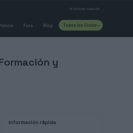
Iniciar sesión
Todos los Ciclos
stancia
Foro
Blog
 Formación y
Información rápida