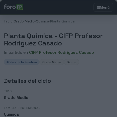
Inicio
Grado Medio
Química
Planta Química
›
›
›
Planta Química -
CIFP Profesor
Rodríguez Casado
Impartido en
CIFP Profesor Rodríguez Casado
Palos de la Frontera
Grado Medio
Diurno
Detalles del ciclo
TIPO
Grado Medio
FAMILIA PROFESIONAL
Química