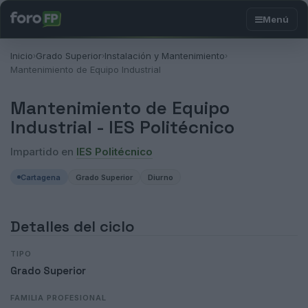
Inicio
Grado Superior
Instalación y Mantenimiento
›
›
›
Mantenimiento de Equipo Industrial
Mantenimiento de Equipo
Industrial -
IES Politécnico
Impartido en
IES Politécnico
Cartagena
Grado Superior
Diurno
Detalles del ciclo
TIPO
Grado Superior
FAMILIA PROFESIONAL