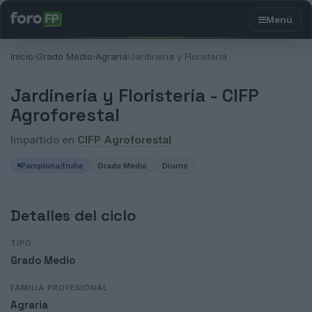
Inicio
Grado Medio
Agraria
Jardinería y Floristería
›
›
›
Jardinería y Floristería -
CIFP
Agroforestal
Impartido en
CIFP Agroforestal
Pamplona/Iruña
Grado Medio
Diurno
Detalles del ciclo
TIPO
Grado Medio
FAMILIA PROFESIONAL
Agraria