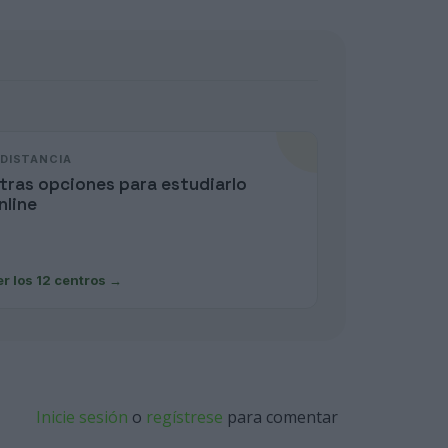
 DISTANCIA
tras opciones para estudiarlo
nline
er los 12 centros
→
Inicie sesión
o
regístrese
para comentar