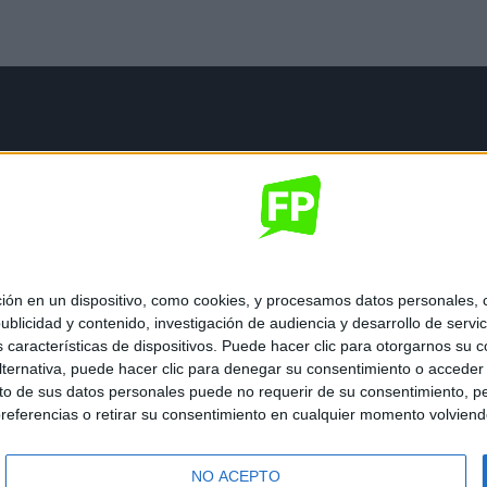
mación legal
gal
de privacidad
nes generales de contratación
 de cookies
 en un dispositivo, como cookies, y procesamos datos personales, co
blicidad y contenido, investigación de audiencia y desarrollo de servic
as características de dispositivos. Puede hacer clic para otorgarnos su
ternativa, puede hacer clic para denegar su consentimiento o acceder
 de sus datos personales puede no requerir de su consentimiento, per
referencias o retirar su consentimiento en cualquier momento volviendo 
ados.
NO ACEPTO