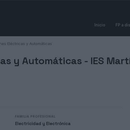
Inicio
FP a di
ones Eléctricas y Automáticas
cas y Automáticas -
IES Mart
FAMILIA PROFESIONAL
Electricidad y Electrónica