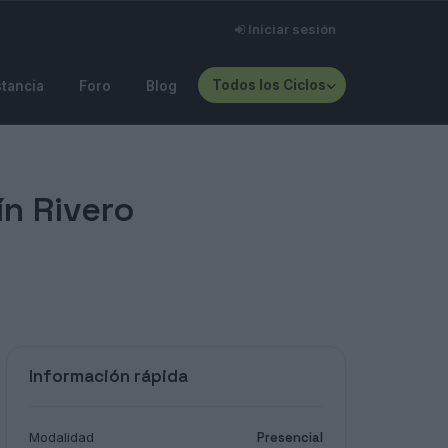
Iniciar sesión
Todos los Ciclos
stancia
Foro
Blog
ín Rivero
Información rápida
Modalidad
Presencial