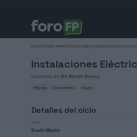
Inicio
Grado Medio
Electricidad y Electrónica
Instalaci
›
›
›
Instalaciones Eléctri
Impartido en
IES Martín Rivero
Ronda
Grado Medio
Diurno
Detalles del ciclo
TIPO
Grado Medio