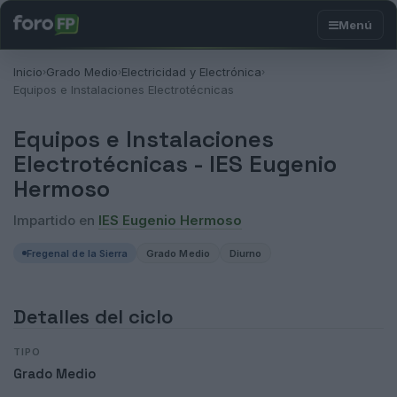
Inicio
Grado Medio
Electricidad y Electrónica
›
›
›
Equipos e Instalaciones Electrotécnicas
Equipos e Instalaciones
Electrotécnicas -
IES Eugenio
Hermoso
Impartido en
IES Eugenio Hermoso
Fregenal de la Sierra
Grado Medio
Diurno
Detalles del ciclo
TIPO
Grado Medio