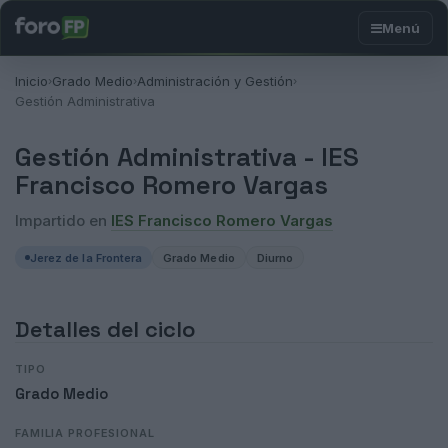
Inicio
Grado Medio
Administración y Gestión
›
›
›
Gestión Administrativa
Gestión Administrativa -
IES
Francisco Romero Vargas
Impartido en
IES Francisco Romero Vargas
Jerez de la Frontera
Grado Medio
Diurno
Detalles del ciclo
TIPO
Grado Medio
FAMILIA PROFESIONAL