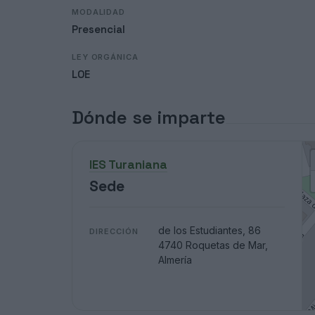
MODALIDAD
Presencial
LEY ORGÁNICA
LOE
Dónde se imparte
IES Turaniana
Sede
de los Estudiantes, 86
DIRECCIÓN
4740 Roquetas de Mar,
Almería