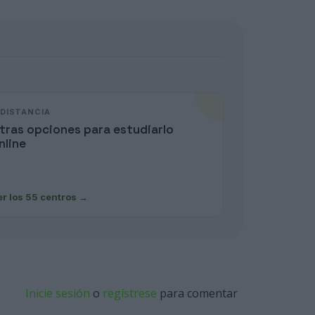
 DISTANCIA
tras opciones para estudiarlo
nline
er los 55 centros
→
Inicie sesión
o
regístrese
para comentar