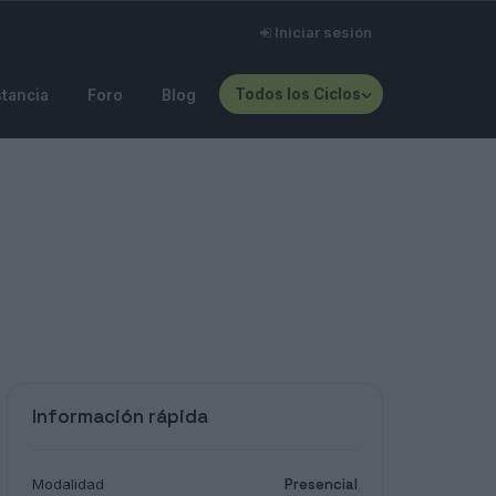
Iniciar sesión
Todos los Ciclos
stancia
Foro
Blog
Información rápida
Modalidad
Presencial