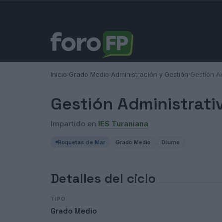
Inicio
Grado Medio
Administración y Gestión
Gestión Ad
›
›
›
Gestión Administrati
Impartido en
IES Turaniana
Roquetas de Mar
Grado Medio
Diurno
Detalles del ciclo
TIPO
Grado Medio