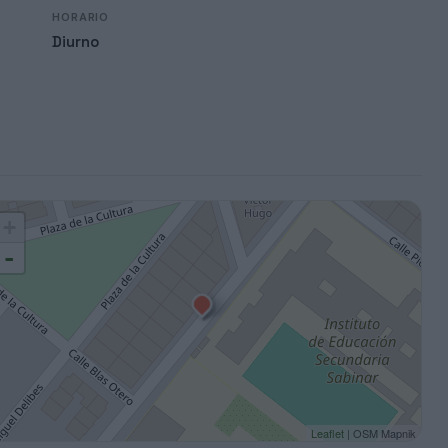
HORARIO
Diurno
+
-
Leaflet
| OSM Mapnik