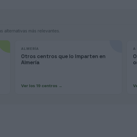
 alternativas más relevantes.
ALMERÍA
A
Otros centros que lo imparten en
O
Almería
o
Ver los 19 centros
→
V