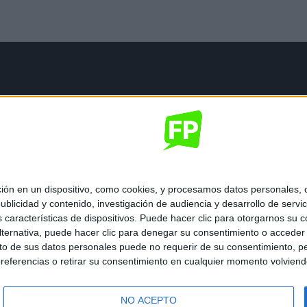
mación legal
gal
de privacidad
nes generales de contratación
 de cookies
 en un dispositivo, como cookies, y procesamos datos personales, co
blicidad y contenido, investigación de audiencia y desarrollo de servic
as características de dispositivos. Puede hacer clic para otorgarnos su
ternativa, puede hacer clic para denegar su consentimiento o acceder
 de sus datos personales puede no requerir de su consentimiento, per
referencias o retirar su consentimiento en cualquier momento volviendo 
ados.
NO ACEPTO