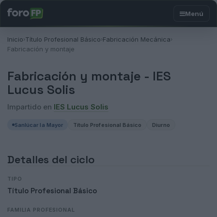
Inicio
Título Profesional Básico
Fabricación Mecánica
›
›
›
Fabricación y montaje
Fabricación y montaje -
IES
Lucus Solis
Impartido en
IES Lucus Solis
Sanlúcar la Mayor
Título Profesional Básico
Diurno
Detalles del ciclo
TIPO
Título Profesional Básico
FAMILIA PROFESIONAL