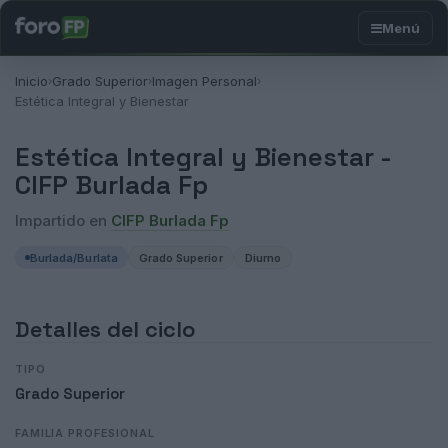
Inicio
Grado Superior
Imagen Personal
›
›
›
Estética Integral y Bienestar
Estética Integral y Bienestar -
CIFP Burlada Fp
Impartido en
CIFP Burlada Fp
Burlada/Burlata
Grado Superior
Diurno
Detalles del ciclo
TIPO
Grado Superior
FAMILIA PROFESIONAL