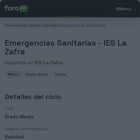
Inicio
Grado Medio
Sanidad
Emergencias Sanitarias
›
›
›
Emergencias Sanitarias -
IES La
Zafra
Impartido en
IES La Zafra
Motril
Grado Medio
Diurno
Detalles del ciclo
TIPO
Grado Medio
FAMILIA PROFESIONAL
Sanidad