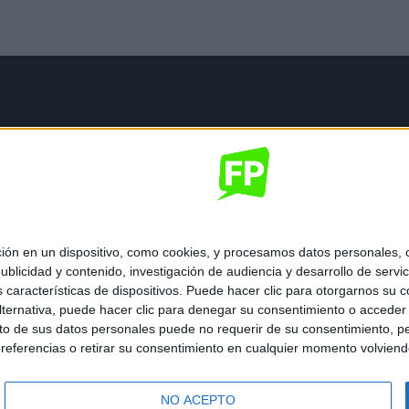
mación legal
gal
de privacidad
nes generales de contratación
 de cookies
 en un dispositivo, como cookies, y procesamos datos personales, co
blicidad y contenido, investigación de audiencia y desarrollo de servic
as características de dispositivos. Puede hacer clic para otorgarnos su
ternativa, puede hacer clic para denegar su consentimiento o acceder
 de sus datos personales puede no requerir de su consentimiento, per
referencias o retirar su consentimiento en cualquier momento volviendo 
ados.
NO ACEPTO