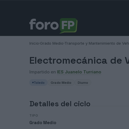
Inicio
Grado Medio
Transporte y Mantenimiento de Veh
›
›
Electromecánica de V
Impartido en
IES Juanelo Turriano
Toledo
Grado Medio
Diurno
Detalles del ciclo
TIPO
Grado Medio