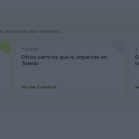
 alternativas más relevantes.
TOLEDO
A
Otros centros que lo imparten en
O
Toledo
o
Ver los 3 centros
→
V