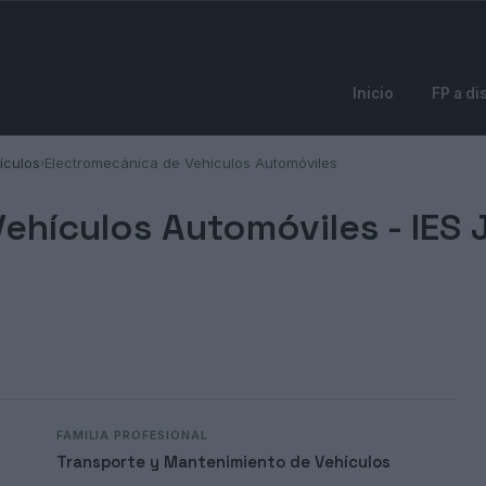
Inicio
FP a di
ículos
Electromecánica de Vehículos Automóviles
›
ehículos Automóviles -
IES 
FAMILIA PROFESIONAL
Transporte y Mantenimiento de Vehículos