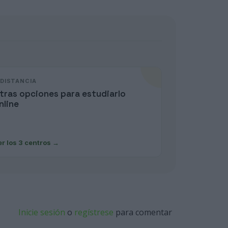
 DISTANCIA
tras opciones para estudiarlo
nline
er los 3 centros
→
Inicie sesión
o
regístrese
para comentar