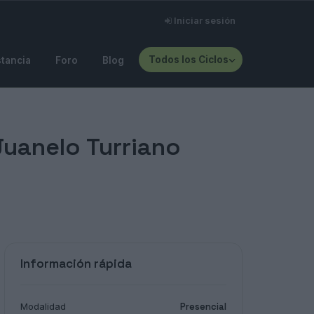
Iniciar sesión
Todos los Ciclos
stancia
Foro
Blog
Juanelo Turriano
Información rápida
Modalidad
Presencial