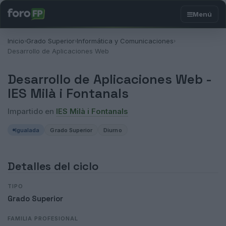
Inicio
Grado Superior
Informática y Comunicaciones
›
›
›
Desarrollo de Aplicaciones Web
Desarrollo de Aplicaciones Web -
IES Milà i Fontanals
Impartido en
IES Milà i Fontanals
Igualada
Grado Superior
Diurno
Detalles del ciclo
TIPO
Grado Superior
FAMILIA PROFESIONAL