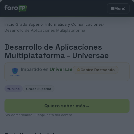
Inicio
Grado Superior
Informática y Comunicaciones
›
›
›
Desarrollo de Aplicaciones Multiplataforma
Desarrollo de Aplicaciones
Multiplataforma -
Universae
Impartido en
Universae
Centro Destacado
Online
Grado Superior
Quiero saber más
→
Sin compromiso · Respuesta del centro