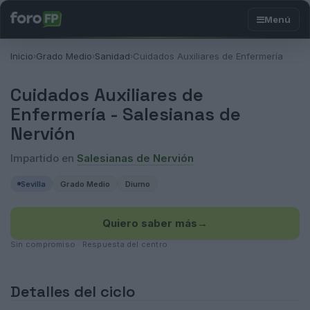
Inicio
Grado Medio
Sanidad
Cuidados Auxiliares de Enfermería
›
›
›
Cuidados Auxiliares de
Enfermería -
Salesianas de
Nervión
Impartido en
Salesianas de Nervión
Sevilla
Grado Medio
Diurno
Quiero saber más
→
Sin compromiso · Respuesta del centro
Detalles del ciclo