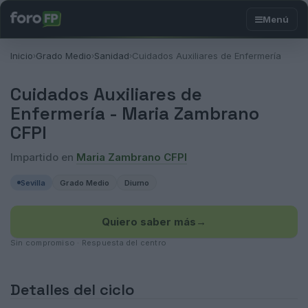
Inicio
Grado Medio
Sanidad
Cuidados Auxiliares de Enfermería
›
›
›
Cuidados Auxiliares de
Enfermería -
Maria Zambrano
CFPI
Impartido en
Maria Zambrano CFPI
Sevilla
Grado Medio
Diurno
Quiero saber más
→
Sin compromiso · Respuesta del centro
Detalles del ciclo