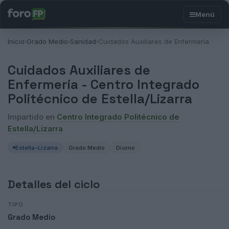
Inicio
Grado Medio
Sanidad
Cuidados Auxiliares de Enfermería
›
›
›
Cuidados Auxiliares de
Enfermería -
Centro Integrado
Politécnico de Estella/Lizarra
Impartido en
Centro Integrado Politécnico de
Estella/Lizarra
Estella-Lizarra
Grado Medio
Diurno
Detalles del ciclo
TIPO
Grado Medio