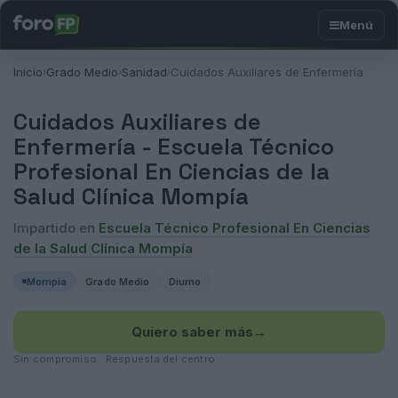
Inicio
Grado Medio
Sanidad
Cuidados Auxiliares de Enfermería
›
›
›
Cuidados Auxiliares de
Enfermería -
Escuela Técnico
Profesional En Ciencias de la
Salud Clínica Mompía
Impartido en
Escuela Técnico Profesional En Ciencias
de la Salud Clínica Mompía
Mompia
Grado Medio
Diurno
Quiero saber más
→
Sin compromiso · Respuesta del centro