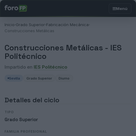
Inicio
Grado Superior
Fabricación Mecánica
›
›
›
Construcciones Metálicas
Construcciones Metálicas -
IES
Politécnico
Impartido en
IES Politécnico
Sevilla
Grado Superior
Diurno
Detalles del ciclo
TIPO
Grado Superior
FAMILIA PROFESIONAL