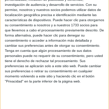
Virgen de la Victoria, 48
investigación de audiencia y desarrollo de servicios.
Con su
41011 Sevilla, Sevilla
permiso, nosotros y nuestros socios podemos utilizar datos de
localización geográfica precisa e identificación mediante las
características de dispositivos. Puede hacer clic para otorgarnos
+
su consentimiento a nosotros y a nuestros 1733 socios para
-
que llevemos a cabo el procesamiento previamente descrito. De
forma alternativa, puede hacer clic para denegar su
consentimiento o acceder a información más detallada y
cambiar sus preferencias antes de otorgar su consentimiento.
Tenga en cuenta que algún procesamiento de sus datos
personales puede no requerir de su consentimiento, pero usted
tiene el derecho de rechazar tal procesamiento. Sus
preferencias se aplicarán solo a este sitio web. Puede cambiar
sus preferencias o retirar su consentimiento en cualquier
Leaflet
| OSM Mapnik
momento volviendo a este sitio y haciendo clic en el botón
"Privacidad" en la parte inferior de la página web.
Explora más
¿No es exactamente lo que buscas? Estas son las
alternativas más relevantes.