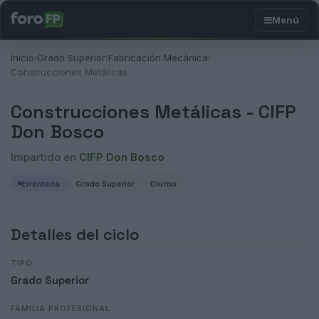
Inicio
Grado Superior
Fabricación Mecánica
›
›
›
Construcciones Metálicas
Construcciones Metálicas -
CIFP
Don Bosco
Impartido en
CIFP Don Bosco
Errenteria
Grado Superior
Diurno
Detalles del ciclo
TIPO
Grado Superior
FAMILIA PROFESIONAL