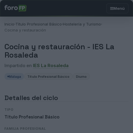
Inicio
Título Profesional Básico
Hostelería y Turismo
›
›
›
Cocina y restauración
Cocina y restauración -
IES La
Rosaleda
Impartido en
IES La Rosaleda
Málaga
Título Profesional Básico
Diurno
Detalles del ciclo
TIPO
Título Profesional Básico
FAMILIA PROFESIONAL