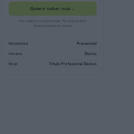
Quiero saber más
→
Sin coste ni compromiso. Te responderá
directamente el centro.
Modalidad
Presencial
Horario
Diurno
Nivel
Título Profesional Básico