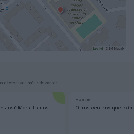
Leaflet
| OSM Mapnik
 alternativas más relevantes.
MADRID
ón José María Llanos -
Otros centros que lo i