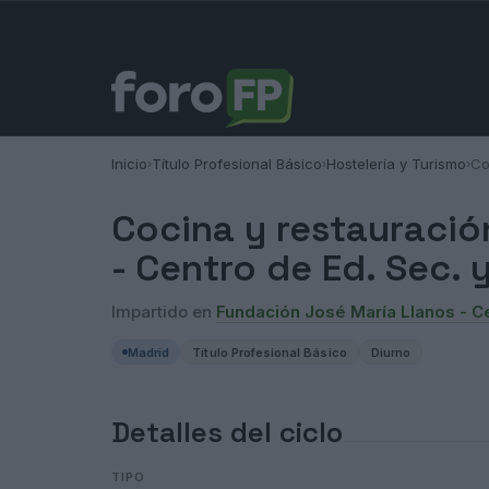
Inicio
Título Profesional Básico
Hostelería y Turismo
Co
›
›
›
Cocina y restauració
- Centro de Ed. Sec. 
Impartido en
Fundación José María Llanos - Ce
Madrid
Título Profesional Básico
Diurno
Detalles del ciclo
TIPO