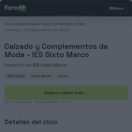
Inicio
Grado Medio
Textil Confección y Piel
›
›
›
Calzado y Complementos de Moda
Calzado y Complementos de
Moda -
IES Sixto Marco
Impartido en
IES Sixto Marco
Elche/Elx
Grado Medio
Diurno
Quiero saber más
→
Sin compromiso · Respuesta del centro
Detalles del ciclo