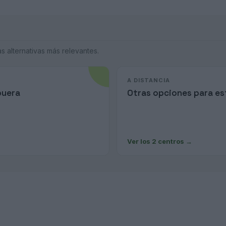
 alternativas más relevantes.
A DISTANCIA
buera
Otras opciones para est
Ver los 2 centros
→