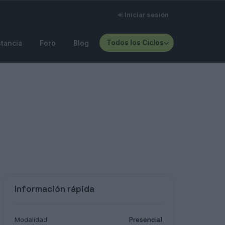
Iniciar sesión
Todos los Ciclos
stancia
Foro
Blog
Información rápida
Modalidad
Presencial