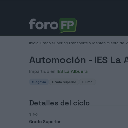
Inicio
Grado Superior
Transporte y Mantenimiento de V
›
›
Automoción -
IES La 
Impartido en
IES La Albuera
Segovia
Grado Superior
Diurno
Detalles del ciclo
TIPO
Grado Superior