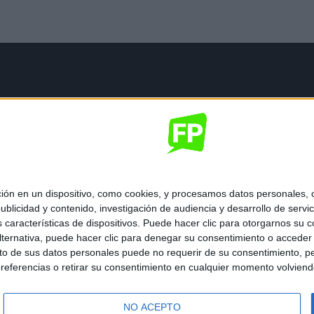
mación legal
gal
de privacidad
nes generales de contratación
 de cookies
 en un dispositivo, como cookies, y procesamos datos personales, co
blicidad y contenido, investigación de audiencia y desarrollo de servic
as características de dispositivos. Puede hacer clic para otorgarnos su
ternativa, puede hacer clic para denegar su consentimiento o acceder
 de sus datos personales puede no requerir de su consentimiento, per
referencias o retirar su consentimiento en cualquier momento volviendo 
ados.
NO ACEPTO