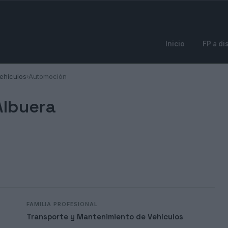
Inicio
FP a di
ehículos
Automoción
›
Albuera
FAMILIA PROFESIONAL
Transporte y Mantenimiento de Vehículos