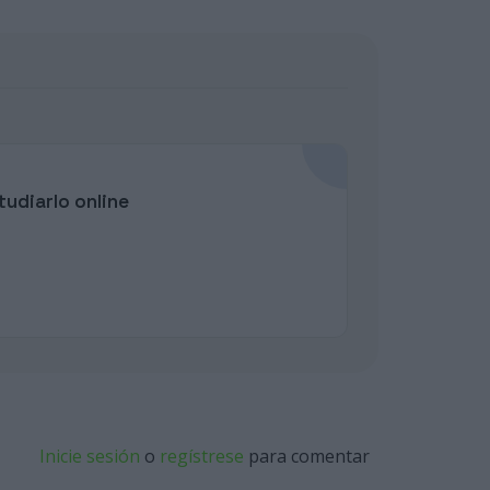
udiarlo online
Inicie sesión
o
regístrese
para comentar