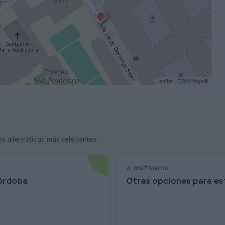
Leaflet
| OSM Mapnik
 alternativas más relevantes.
A DISTANCIA
Córdoba
Otras opciones para est