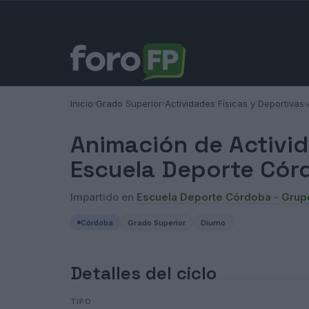
Inicio
Grado Superior
Actividades Físicas y Deportivas
›
›
›
Animación de Activid
Escuela Deporte Cór
Impartido en
Escuela Deporte Córdoba - Gru
Córdoba
Grado Superior
Diurno
Detalles del ciclo
TIPO