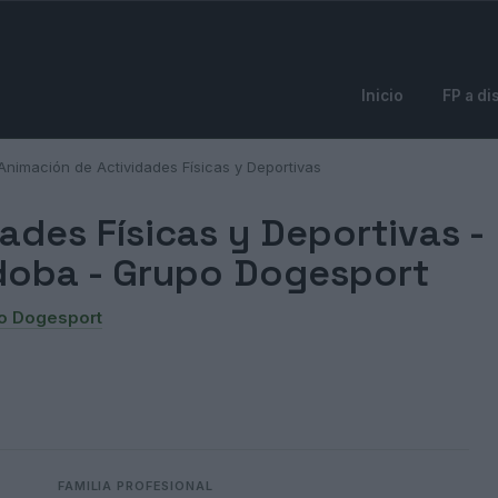
Inicio
FP a di
Animación de Actividades Físicas y Deportivas
ades Físicas y Deportivas -
doba - Grupo Dogesport
po Dogesport
FAMILIA PROFESIONAL