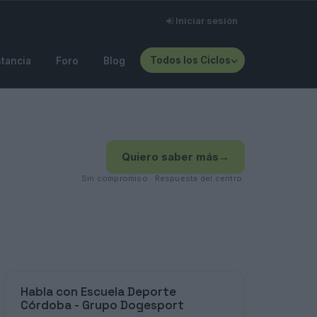
Iniciar sesión
Todos los Ciclos
stancia
Foro
Blog
Quiero saber más
→
Sin compromiso · Respuesta del centro
Habla con Escuela Deporte
Córdoba - Grupo Dogesport