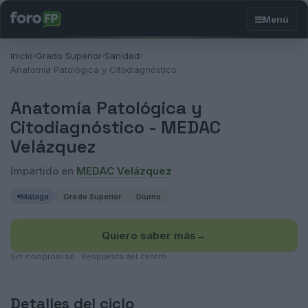
Inicio
Grado Superior
Sanidad
›
›
›
Anatomía Patológica y Citodiagnóstico
Anatomía Patológica y
Citodiagnóstico -
MEDAC
Velázquez
Impartido en
MEDAC Velázquez
Málaga
Grado Superior
Diurno
Quiero saber más
→
Sin compromiso · Respuesta del centro
Detalles del ciclo