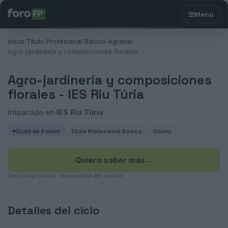
Inicio
Título Profesional Básico
Agraria
›
›
›
Agro-jardinería y composiciones florales
Agro-jardinería y composiciones
florales -
IES Riu Túria
Impartido en
IES Riu Túria
Quart de Poblet
Título Profesional Básico
Diurno
Quiero saber más
→
Sin compromiso · Respuesta del centro
Detalles del ciclo