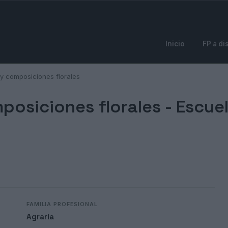
Inicio
FP a di
 y composiciones florales
posiciones florales -
Escuel
FAMILIA PROFESIONAL
Agraria