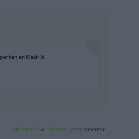
mparten en Madrid
Inicie sesión
o
regístrese
para comentar