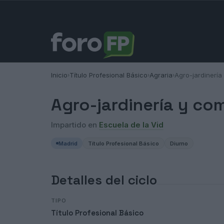
Inicio
Título Profesional Básico
Agraria
Agro-jardinería
›
›
›
Agro-jardinería y com
Impartido en
Escuela de la Vid
Madrid
Título Profesional Básico
Diurno
Detalles del ciclo
TIPO
Título Profesional Básico