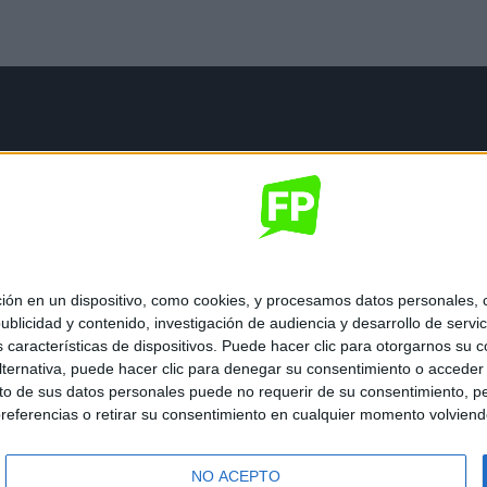
mación legal
gal
de privacidad
nes generales de contratación
 de cookies
 en un dispositivo, como cookies, y procesamos datos personales, co
blicidad y contenido, investigación de audiencia y desarrollo de servic
as características de dispositivos. Puede hacer clic para otorgarnos su
ternativa, puede hacer clic para denegar su consentimiento o acceder
 de sus datos personales puede no requerir de su consentimiento, per
referencias o retirar su consentimiento en cualquier momento volviendo 
ados.
NO ACEPTO