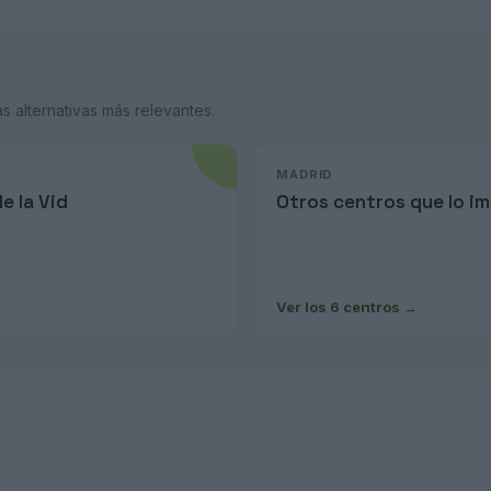
 alternativas más relevantes.
MADRID
e la Vid
Otros centros que lo i
Ver los 6 centros
→