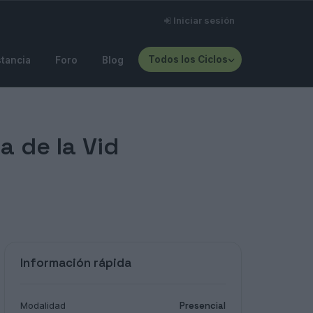
Iniciar sesión
Todos los Ciclos
stancia
Foro
Blog
a de la Vid
Información rápida
Modalidad
Presencial