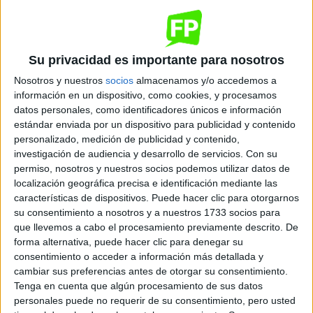
Quiero saber más
→
Su privacidad es importante para nosotros
Dónde se imparte
Nosotros y nuestros
socios
almacenamos y/o accedemos a
información en un dispositivo, como cookies, y procesamos
datos personales, como identificadores únicos e información
Salesianos Moron
estándar enviada por un dispositivo para publicidad y contenido
Sede
personalizado, medición de publicidad y contenido,
investigación de audiencia y desarrollo de servicios.
Con su
permiso, nosotros y nuestros socios podemos utilizar datos de
localización geográfica precisa e identificación mediante las
DIRECCIÓN
características de dispositivos. Puede hacer clic para otorgarnos
Marquesa de Sales, 4
su consentimiento a nosotros y a nuestros 1733 socios para
41000 Morón de la Frontera, Sevilla
que llevemos a cabo el procesamiento previamente descrito. De
forma alternativa, puede hacer clic para denegar su
consentimiento o acceder a información más detallada y
+
cambiar sus preferencias antes de otorgar su consentimiento.
-
Tenga en cuenta que algún procesamiento de sus datos
personales puede no requerir de su consentimiento, pero usted