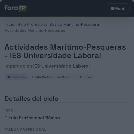
Inicio
Título Profesional Básico
Marítimo-Pesquera
›
›
›
Actividades Marítimo-Pesqueras
Actividades Marítimo-Pesqueras
-
IES Universidade Laboral
Impartido en
IES Universidade Laboral
Culleredo
Título Profesional Básico
Diurno
Detalles del ciclo
TIPO
Título Profesional Básico
FAMILIA PROFESIONAL