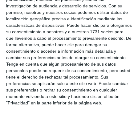
RU/Salvador Allende
investigación de audiencia y desarrollo de servicios.
Con su
15670 Culleredo, A Coruña
permiso, nosotros y nuestros socios podemos utilizar datos de
localización geográfica precisa e identificación mediante las
características de dispositivos. Puede hacer clic para otorgarnos
+
su consentimiento a nosotros y a nuestros 1731 socios para
-
que llevemos a cabo el procesamiento previamente descrito. De
forma alternativa, puede hacer clic para denegar su
consentimiento o acceder a información más detallada y
cambiar sus preferencias antes de otorgar su consentimiento.
Tenga en cuenta que algún procesamiento de sus datos
personales puede no requerir de su consentimiento, pero usted
tiene el derecho de rechazar tal procesamiento. Sus
preferencias se aplicarán solo a este sitio web. Puede cambiar
sus preferencias o retirar su consentimiento en cualquier
Leaflet
| OSM Mapnik
momento volviendo a este sitio y haciendo clic en el botón
"Privacidad" en la parte inferior de la página web.
Explora más
¿No es exactamente lo que buscas? Estas son las
alternativas más relevantes.