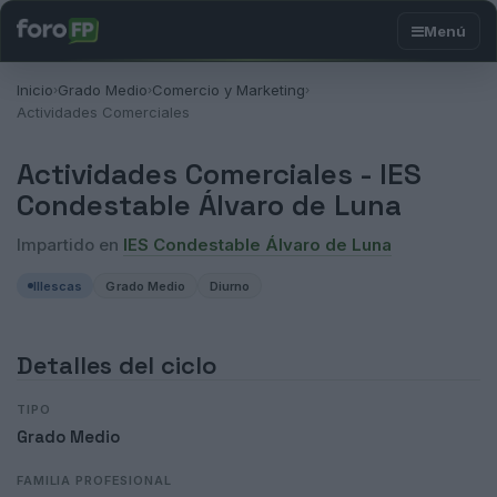
Inicio
Grado Medio
Comercio y Marketing
›
›
›
Actividades Comerciales
Actividades Comerciales -
IES
Condestable Álvaro de Luna
Impartido en
IES Condestable Álvaro de Luna
Illescas
Grado Medio
Diurno
Detalles del ciclo
TIPO
Grado Medio
FAMILIA PROFESIONAL