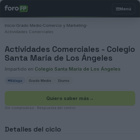
Inicio
Grado Medio
Comercio y Marketing
›
›
›
Actividades Comerciales
Actividades Comerciales -
Colegio
Santa María de Los Ángeles
Impartido en
Colegio Santa María de Los Ángeles
Málaga
Grado Medio
Diurno
Quiero saber más
→
Sin compromiso · Respuesta del centro
Detalles del ciclo