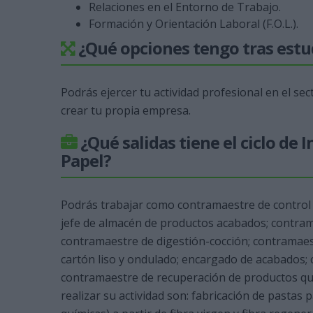
Relaciones en el Entorno de Trabajo.
Formación y Orientación Laboral (F.O.L.).
¿Qué opciones tengo tras estud
Podrás ejercer tu actividad profesional en el sec
crear tu propia empresa.
¿Qué salidas tiene el ciclo de 
Papel?
Podrás trabajar como contramaestre de control
jefe de almacén de productos acabados; contram
contramaestre de digestión-cocción; contramaes
cartón liso y ondulado; encargado de acabados; 
contramaestre de recuperación de productos quí
realizar su actividad son: fabricación de pasta