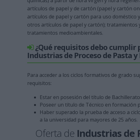
químicas) a partir de fibra virgen y fibra regener
artículos de papel y de cartón (papel y cartón o
artículos de papel y cartón para uso doméstico y
otros artículos de papel y cartón); tratamientos
tratamientos medioambientales.
¿Qué requisitos debo cumplir p
Industrias de Proceso de Pasta y
Para acceder a los ciclos formativos de grado s
requisitos:
Estar en posesión del título de Bachillerat
Poseer un título de Técnico en formación p
Haber superado la prueba de acceso a cicl
a la universidad para mayores de 25 años.
Oferta de
Industrias de 