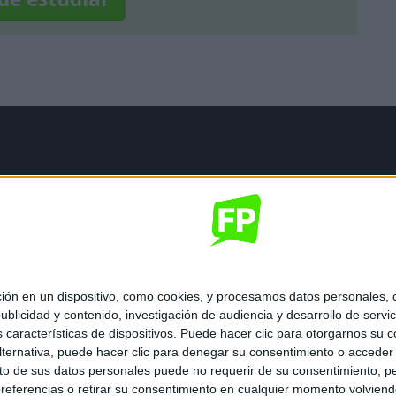
mación legal
gal
de privacidad
nes generales de contratación
 de cookies
 en un dispositivo, como cookies, y procesamos datos personales, co
blicidad y contenido, investigación de audiencia y desarrollo de servic
as características de dispositivos. Puede hacer clic para otorgarnos su
ternativa, puede hacer clic para denegar su consentimiento o acceder
 de sus datos personales puede no requerir de su consentimiento, per
referencias o retirar su consentimiento en cualquier momento volviendo 