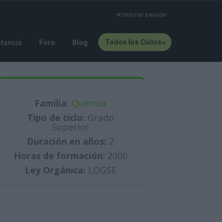
Iniciar sesión
Todos los Ciclos
stancia
Foro
Blog
Familia:
Química
Tipo de ciclo:
Grado
Superior
Duración en años:
2
Horas de formación:
2000
Ley Orgánica:
LOGSE