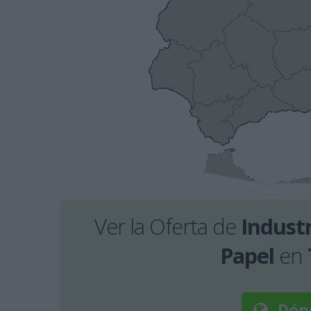
Ver la Oferta de
Industr
Papel
en
Dón