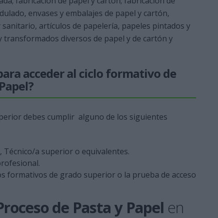
ada; fabricación de papel y cartón; fabricación de
ndulado, envases y embalajes de papel y cartón,
 sanitario, artículos de papelería, papeles pintados y
 y transformados diversos de papel y de cartón y
ara acceder al ciclo formativo de
 Papel?
uperior debes cumplir alguno de los siguientes
o, Técnico/a superior o equivalentes.
rofesional.
os formativos de grado superior o la prueba de acceso
Proceso de Pasta y Papel
en