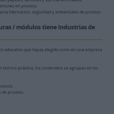
cartones en proceso.
ecta fabricación, seguridad y ambientales de proceso
uras / módulos tiene Industrias de
entro educativo que hayas elegido como en una empresa
n teórico-práctica, los contenidos se agrupan en los
ocesos.
s de proceso.