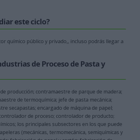
iar este ciclo?
tor químico público y privado,, incluso podrás llegar a
Industrias de Proceso de Pasta y
 de producción; contramaestre de parque de madera;
aestre de termoquímica; jefe de pasta mecánica;
tre secapastas; encargado de máquina de papel;
controlador de proceso; controlador de producto;
micos; los principales subsectores en los que puede
s papeleras (mecánicas, termomecánica, semiquímicas y