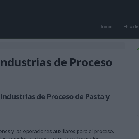
Inicio
FP a di
Industrias de Proceso
 Industrias de Proceso de Pasta y
ones y las operaciones auxiliares para el proceso.
stas, papeles, cartones y sus transformados.