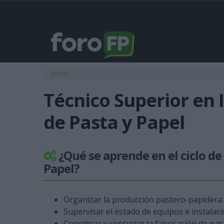
Usted está aquí
Inicio
Técnico Superior en 
de Pasta y Papel
¿Qué se aprende en el ciclo de
Papel?
Organizar la producción pastero-papelera.
Supervisar el estado de equipos e instalaci
Coordinar y controlar la fabricación de pa