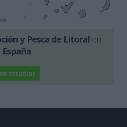
ión y Pesca de Litoral
en
 España
de estudiar