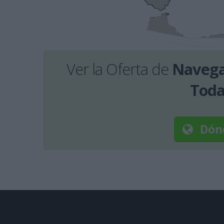
Ver la Oferta de
Navegac
Toda
Dón