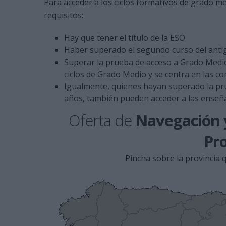
Para acceder a los ciclos formativos de grado m
requisitos:
Hay que tener el título de la ESO
Haber superado el segundo curso del ant
Superar la prueba de acceso a Grado Medio
ciclos de Grado Medio y se centra en las c
Igualmente, quienes hayan superado la pru
años, también pueden acceder a las enseñ
Oferta de
Navegación y
Pro
Pincha sobre la provincia q