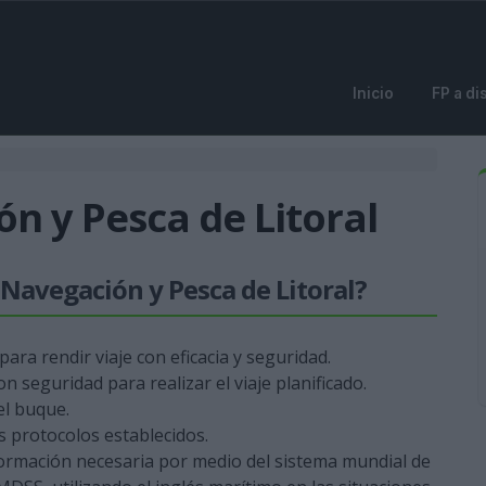
Inicio
FP a di
n y Pesca de Litoral
e Navegación y Pesca de Litoral?
para rendir viaje con eficacia y seguridad.
 seguridad para realizar el viaje planificado.
el buque.
s protocolos establecidos.
ormación necesaria por medio del sistema mundial de