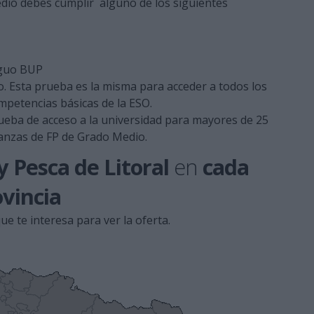
edio debes cumplir alguno de los siguientes
iguo BUP
. Esta prueba es la misma para acceder a todos los
ompetencias básicas de la ESO.
eba de acceso a la universidad para mayores de 25
anzas de FP de Grado Medio.
 Pesca de Litoral
en
cada
vincia
ue te interesa para ver la oferta.