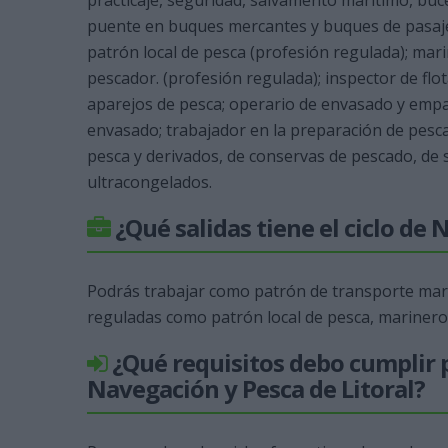
practicaje, seguridad, salvamento marítimo, buceo
puente en buques mercantes y buques de pasaje,
patrón local de pesca (profesión regulada); mar
pescador. (profesión regulada); inspector de flo
aparejos de pesca; operario de envasado y empa
envasado; trabajador en la preparación de pesc
pesca y derivados, de conservas de pescado, de
ultracongelados.
¿Qué salidas tiene el ciclo de
Podrás trabajar como patrón de transporte marí
reguladas como patrón local de pesca, mariner
¿Qué requisitos debo cumplir p
Navegación y Pesca de Litoral?