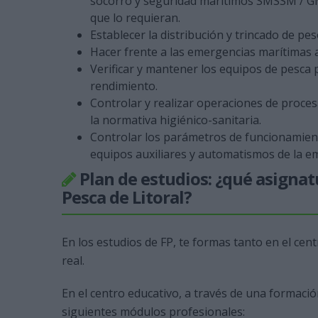
socorro y seguridad marítimos SMSSM / GMD
que lo requieran.
Establecer la distribución y trincado de p
Hacer frente a las emergencias marítimas 
Verificar y mantener los equipos de pesca p
rendimiento.
Controlar y realizar operaciones de proce
la normativa higiénico-sanitaria.
Controlar los parámetros de funcionamient
equipos auxiliares y automatismos de la e
Plan de estudios: ¿qué asigna
Pesca de Litoral?
En los estudios de FP, te formas tanto en el c
real.
En el centro educativo, a través de una formació
siguientes módulos profesionales: