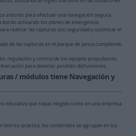
SS, utilizando el inglés marítimo en las situaciones
esos a bordo para efectuar una navegación segura.
a bordo activando los planes de emergencia.
ara realizar las capturas con seguridad y optimizar el
sado de las capturas en el parque de pesca cumpliendo
o, regulación y control de los equipos propulsores,
mbarcación para detectar posibles disfunciones.
turas / módulos tiene Navegación y
entro educativo que hayas elegido como en una empresa
n teórico-práctica, los contenidos se agrupan en los