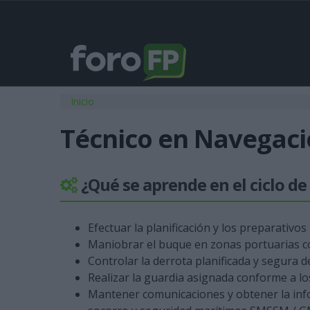
Usted está aquí
Inicio
Técnico en Navegació
¿Qué se aprende en el ciclo d
Efectuar la planificación y los preparativos 
Maniobrar el buque en zonas portuarias con
Controlar la derrota planificada y segura d
Realizar la guardia asignada conforme a lo
Mantener comunicaciones y obtener la inf