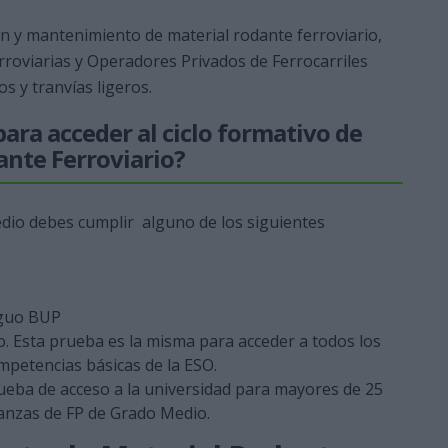
ión y mantenimiento de material rodante ferroviario,
rroviarias y Operadores Privados de Ferrocarriles
 y tranvías ligeros.
ara acceder al ciclo formativo de
nte Ferroviario?
edio debes cumplir alguno de los siguientes
iguo BUP
. Esta prueba es la misma para acceder a todos los
ompetencias básicas de la ESO.
eba de acceso a la universidad para mayores de 25
anzas de FP de Grado Medio.