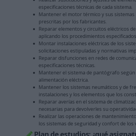
especificaciones técnicas de cada sistema.
Mantener el motor térmico y sus sistemas a
prescritas por los fabricantes.
Reparar elementos y circuitos eléctricos de
aplicando los procedimientos especificado
Montar instalaciones eléctricas de los sis
solicitaciones estipuladas y normativas imp
Reparar disfunciones en redes de comunica
especificaciones técnicas.
Mantener el sistema de pantógrafo según 
alimentación eléctrica.
Mantener los sistemas neumáticos y de fren
instalaciones y los elementos que los cons
Reparar averías en el sistema de climatizac
necesarias para devolverles su operativida
Realizar las operaciones de mantenimiento
los sistemas de seguridad y confort de los 
Plan de estudios: ¿qué asignat