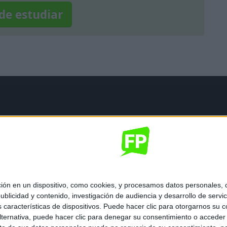
de estudiar
mación legal
gal
de privacidad
nes generales de contratación
 de cookies
 en un dispositivo, como cookies, y procesamos datos personales, co
blicidad y contenido, investigación de audiencia y desarrollo de servic
as características de dispositivos. Puede hacer clic para otorgarnos su
ternativa, puede hacer clic para denegar su consentimiento o acceder