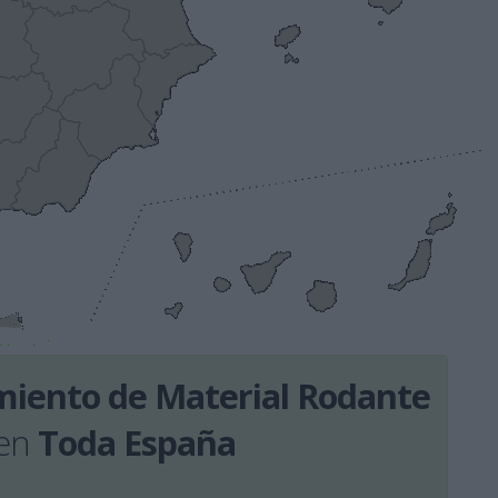
iento de Material Rodante
en
Toda España