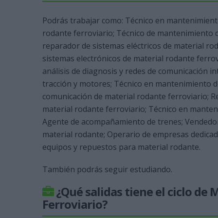
Podrás trabajar como: Técnico en mantenimiento
rodante ferroviario; Técnico de mantenimiento 
reparador de sistemas eléctricos de material ro
sistemas electrónicos de material rodante ferrov
análisis de diagnosis y redes de comunicación i
tracción y motores; Técnico en mantenimiento de
comunicación de material rodante ferroviario; 
material rodante ferroviario; Técnico en manten
Agente de acompañamiento de trenes; Vendedor/
material rodante; Operario de empresas dedicada
equipos y repuestos para material rodante.
También podrás seguir estudiando.
¿Qué salidas tiene el ciclo d
Ferroviario?