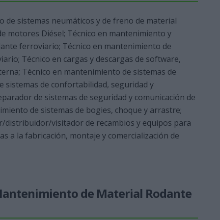
 de sistemas neumáticos y de freno de material
de motores Diésel; Técnico en mantenimiento y
dante ferroviario; Técnico en mantenimiento de
iario; Técnico en cargas y descargas de software,
nterna; Técnico en mantenimiento de sistemas de
 sistemas de confortabilidad, seguridad y
Reparador de sistemas de seguridad y comunicación de
imiento de sistemas de bogies, choque y arrastre;
distribuidor/visitador de recambios y equipos para
s a la fabricación, montaje y comercialización de
e Mantenimiento de Material Rodante