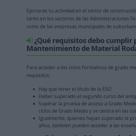
Ejercerás tu actividad en el sector de construcc
tanto en los sectores de las Administraciones Fe
como de las empresas municipales de suburbanos
¿Qué requisitos debo cumplir p
Mantenimiento de Material Roda
Para acceder a los ciclos formativos de grado m
requisitos:
Hay que tener el título de la ESO
Haber superado el segundo curso del ant
Superar la prueba de acceso a Grado Medio
ciclos de Grado Medio y se centra en las c
Igualmente, quienes hayan superado la pru
años, también pueden acceder a las enseñ