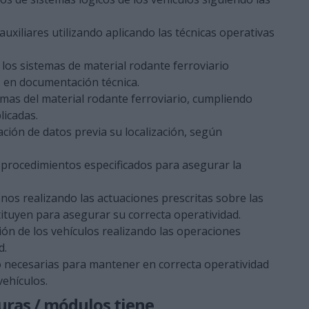
uxiliares utilizando aplicando las técnicas operativas
 los sistemas de material rodante ferroviario
s en documentación técnica.
temas del material rodante ferroviario, cumpliendo
licadas.
ción de datos previa su localización, según
procedimientos especificados para asegurar la
os realizando las actuaciones prescritas sobre las
tituyen para asegurar su correcta operatividad.
ión de los vehículos realizando las operaciones
d.
 necesarias para mantener en correcta operatividad
vehículos.
uras / módulos tiene