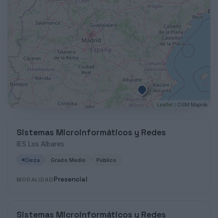
Leaflet
| OSM Mapnik
Sistemas Microinformáticos y Redes
IES Los Albares
Cieza
Grado Medio
Público
Presencial
MODALIDAD
Sistemas Microinformáticos y Redes