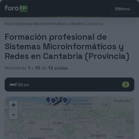
Inicio
Sistemas Microinformáticos y Redes
Cantabria
›
›
Formación profesional de
Sistemas Microinformáticos y
Redes en Cantabria (Provincia)
Mostrando
1 – 13
de
13 ciclos
Filtros
2
+
-