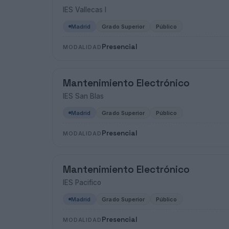
IES Vallecas I
Madrid
Grado Superior
Público
Presencial
MODALIDAD
Mantenimiento Electrónico
IES San Blas
Madrid
Grado Superior
Público
Presencial
MODALIDAD
Mantenimiento Electrónico
IES Pacifico
Madrid
Grado Superior
Público
Presencial
MODALIDAD