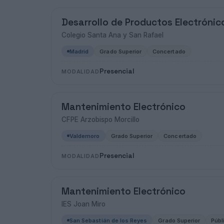
Desarrollo de Productos Electrónic
Colegio Santa Ana y San Rafael
Madrid
Grado Superior
Concertado
Presencial
MODALIDAD
Mantenimiento Electrónico
CFPE Arzobispo Morcillo
Valdemoro
Grado Superior
Concertado
Presencial
MODALIDAD
Mantenimiento Electrónico
IES Joan Miro
San Sebastián de los Reyes
Grado Superior
Públ