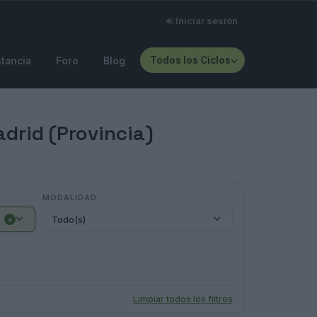
Iniciar sesión
Todos los Ciclos
stancia
Foro
Blog
drid (Provincia)
MODALIDAD
Todo(s)
×
Limpiar todos los filtros