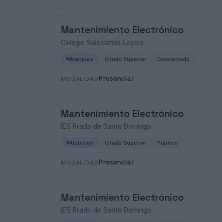
Mantenimiento Electrónico
Colegio Salesianos Loyola
Aranjuez
Grado Superior
Concertado
Presencial
MODALIDAD
Mantenimiento Electrónico
IES Prado de Santo Domingo
Alcorcón
Grado Superior
Público
Presencial
MODALIDAD
Mantenimiento Electrónico
IES Prado de Santo Domingo