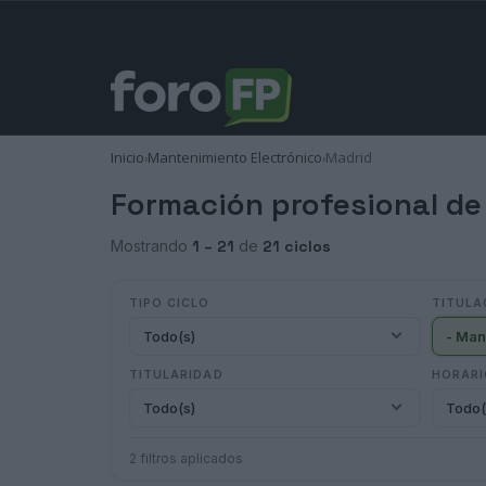
Inicio
Mantenimiento Electrónico
Madrid
›
›
Formación profesional de
Mostrando
1 – 21
de
21 ciclos
TIPO CICLO
TITULA
Todo(s)
TITULARIDAD
HORAR
Todo(s)
Todo(
2 filtros aplicados