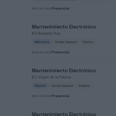
Presencial
MODALIDAD
Mantenimiento Electrónico
IES Benjamin Rua
Móstoles
Grado Superior
Público
Presencial
MODALIDAD
Mantenimiento Electrónico
IES Virgen de la Paloma
Madrid
Grado Superior
Público
Presencial
MODALIDAD
Mantenimiento Electrónico