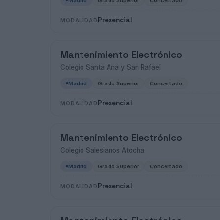
Madrid
Grado Superior
Concertado
Presencial
MODALIDAD
Mantenimiento Electrónico
Colegio Santa Ana y San Rafael
Madrid
Grado Superior
Concertado
Presencial
MODALIDAD
Mantenimiento Electrónico
Colegio Salesianos Atocha
Madrid
Grado Superior
Concertado
Presencial
MODALIDAD