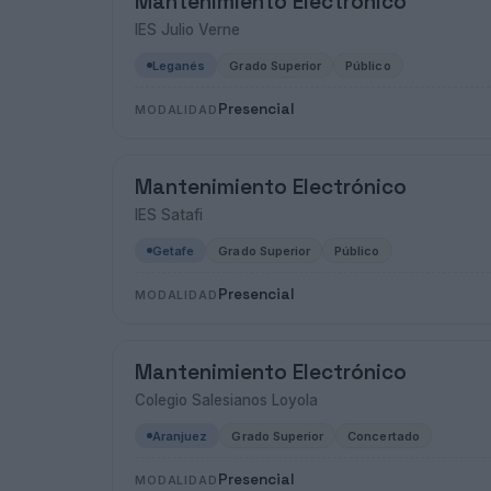
Mantenimiento Electrónico
IES Julio Verne
Leganés
Grado Superior
Público
Presencial
MODALIDAD
Mantenimiento Electrónico
IES Satafi
Getafe
Grado Superior
Público
Presencial
MODALIDAD
Mantenimiento Electrónico
Colegio Salesianos Loyola
Aranjuez
Grado Superior
Concertado
Presencial
MODALIDAD