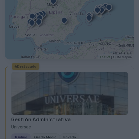
Leaflet
| OSM Mapnik
Destacado
Gestión Administrativa
Universae
Online
Grado Medio
Privado