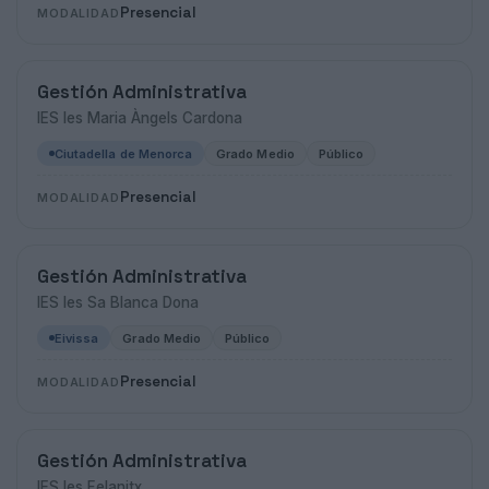
Presencial
MODALIDAD
Gestión Administrativa
IES Ies Maria Àngels Cardona
Ciutadella de Menorca
Grado Medio
Público
Presencial
MODALIDAD
Gestión Administrativa
IES Ies Sa Blanca Dona
Eivissa
Grado Medio
Público
Presencial
MODALIDAD
Gestión Administrativa
IES Ies Felanitx