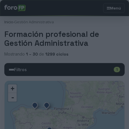
Inicio
Gestión Administrativa
›
Formación profesional de
Gestión Administrativa
Mostrando
1 – 30
de
1299 ciclos
Filtros
1
+
-