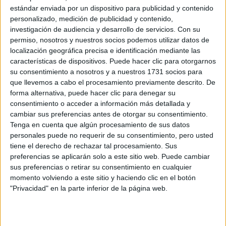
estándar enviada por un dispositivo para publicidad y contenido
personalizado, medición de publicidad y contenido,
investigación de audiencia y desarrollo de servicios.
Con su
Gestión Administrativa
permiso, nosotros y nuestros socios podemos utilizar datos de
Colegio Jesus Maria
localización geográfica precisa e identificación mediante las
características de dispositivos. Puede hacer clic para otorgarnos
Palma de Mallorca
Grado Medio
Concertado
su consentimiento a nosotros y a nuestros 1731 socios para
que llevemos a cabo el procesamiento previamente descrito. De
Presencial
MODALIDAD
forma alternativa, puede hacer clic para denegar su
Quiero saber más
→
consentimiento o acceder a información más detallada y
cambiar sus preferencias antes de otorgar su consentimiento.
Tenga en cuenta que algún procesamiento de sus datos
personales puede no requerir de su consentimiento, pero usted
Gestión Administrativa
tiene el derecho de rechazar tal procesamiento. Sus
Centre de Formació Professional Sol
preferencias se aplicarán solo a este sitio web. Puede cambiar
sus preferencias o retirar su consentimiento en cualquier
Palma de Mallorca
Grado Medio
Privado
momento volviendo a este sitio y haciendo clic en el botón
"Privacidad" en la parte inferior de la página web.
Presencial
MODALIDAD
Quiero saber más
→